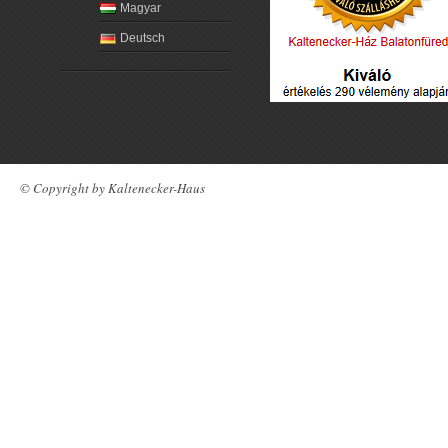
Magyar
Deutsch
© Copyright by Kaltenecker-Haus